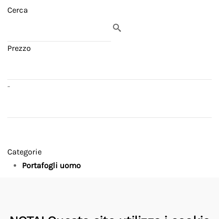
Cerca
Prezzo
-
Categorie
Portafogli uomo
Produttori
Montblanc
8