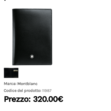
Marca:
Montblanc
Codice del prodotto:
11987
Prezzo:
320.00€