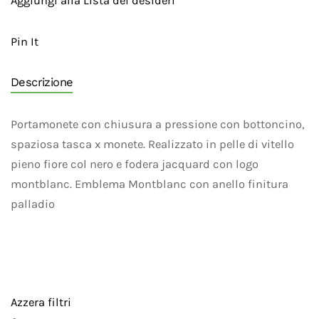
Aggiungi alla Lista dei desideri
Pin It
Descrizione
Portamonete con chiusura a pressione con bottoncino,
spaziosa tasca x monete. Realizzato in pelle di vitello
pieno fiore col nero e fodera jacquard con logo
montblanc. Emblema Montblanc con anello finitura
palladio
Azzera filtri