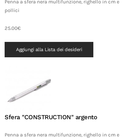
Penna a sfera nera multifunzione, righello in cm e
pollici
25.00€
Aggiungi alla Lista dei desideri
Sfera "CONSTRUCTION" argento
Penna a sfera nera multifunzione, righello in cm e