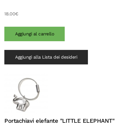
18.00€
Aggiungi alla Lista dei desideri
Portachiavi elefante "LITTLE ELEPHANT"