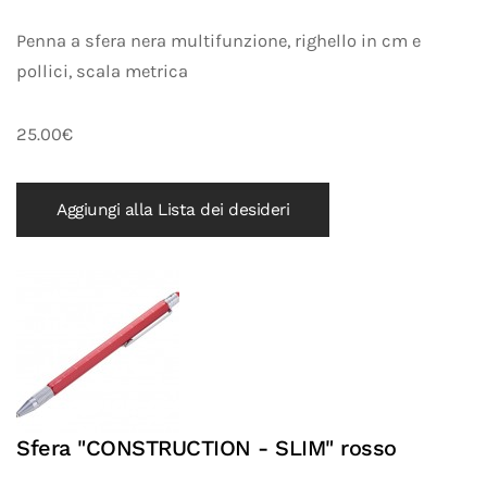
Penna a sfera nera multifunzione, righello in cm e
pollici, scala metrica
25.00€
Aggiungi alla Lista dei desideri
Sfera "CONSTRUCTION - SLIM" rosso