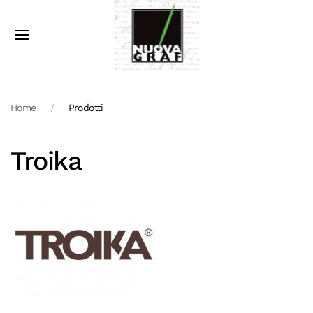
Home
Prodotti
Troika