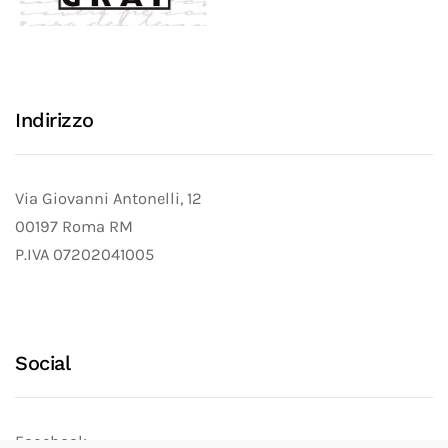
Indirizzo
Via Giovanni Antonelli, 12
00197 Roma RM
P.IVA 07202041005
Social
Facebook