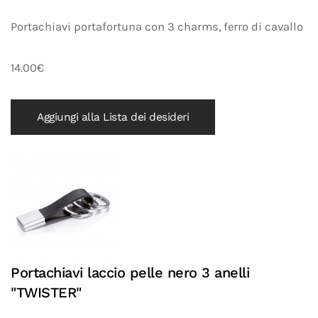
Portachiavi portafortuna con 3 charms, ferro di cavallo
14.00€
Aggiungi alla Lista dei desideri
Portachiavi laccio pelle nero 3 anelli
"TWISTER"