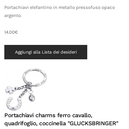
Portachiavi elefantino in metallo pressofuso opaco
argento.
14.00€
Aggiungi alla Lista dei desideri
Portachiavi charms ferro cavallo,
quadrifoglio, coccinella "GLUCKSBRINGER"