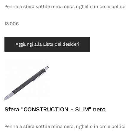
Penna a sfera sottile mina nera, righello in cm e pollici
13.00€
Aggiungi alla Lista dei desideri
Sfera "CONSTRUCTION - SLIM" nero
Penna a sfera sottile mina nera, righello in cm e pollici