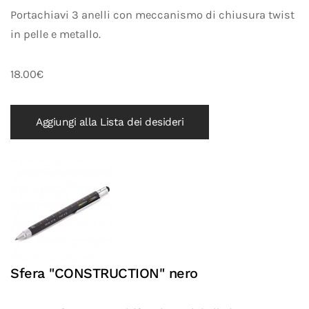
Portachiavi 3 anelli con meccanismo di chiusura twist
in pelle e metallo.
18.00€
Aggiungi alla Lista dei desideri
Sfera "CONSTRUCTION" nero