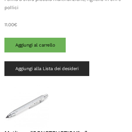
pollici
11.00€
Aggiungi alla Lista dei desideri