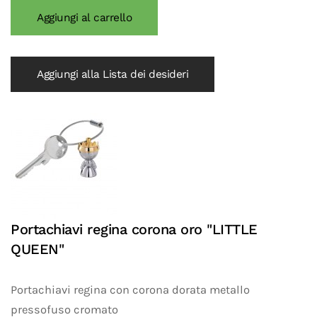
Aggiungi alla Lista dei desideri
Portachiavi regina corona oro "LITTLE
QUEEN"
Portachiavi regina con corona dorata metallo
pressofuso cromato