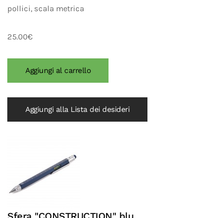
pollici, scala metrica
25.00€
Aggiungi alla Lista dei desideri
Sfera "CONSTRUCTION" blu