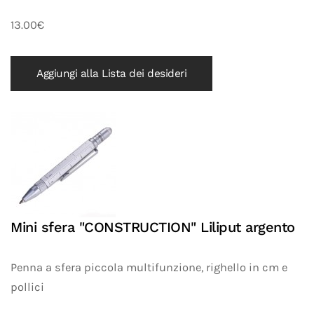
13.00€
Aggiungi alla Lista dei desideri
Mini sfera "CONSTRUCTION" Liliput argento
Penna a sfera piccola multifunzione, righello in cm e
pollici