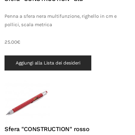
Penna a sfera nera multifunzione, righello in cm e
pollici, scala metrica
25.00€
Aggiungi alla Lista dei desideri
Sfera "CONSTRUCTION" rosso